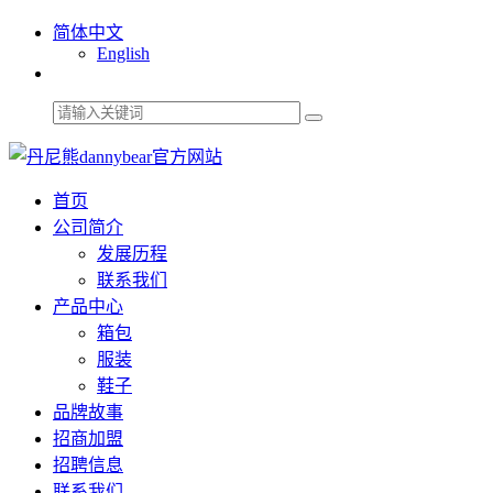
简体中文
English
首页
公司简介
发展历程
联系我们
产品中心
箱包
服装
鞋子
品牌故事
招商加盟
招聘信息
联系我们