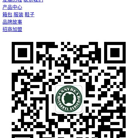
产品中心
箱包
服装
鞋子
品牌故事
招商加盟