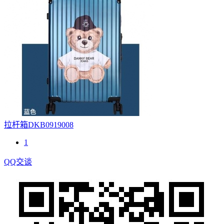
拉杆箱DKB0919008
1
QQ交谈