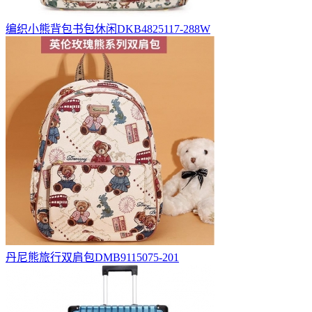
编织小熊背包书包休闲DKB4825117-288W
丹尼熊旅行双肩包DMB9115075-201