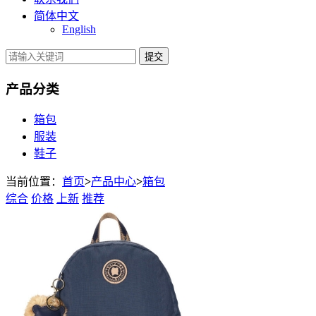
简体中文
English
提交
产品分类
箱包
服装
鞋子
当前位置：
首页
>
产品中心
>
箱包
综合
价格
上新
推荐