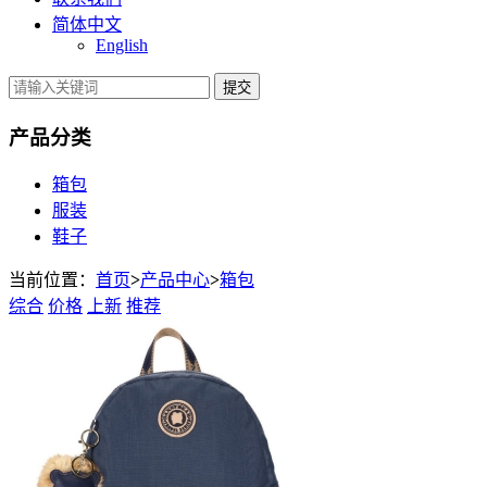
简体中文
English
提交
产品分类
箱包
服装
鞋子
当前位置：
首页
>
产品中心
>
箱包
综合
价格
上新
推荐