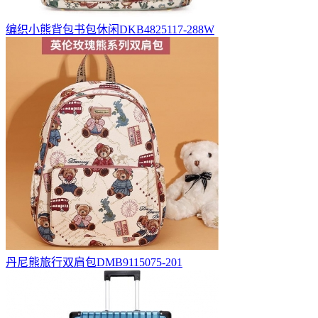
编织小熊背包书包休闲DKB4825117-288W
丹尼熊旅行双肩包DMB9115075-201