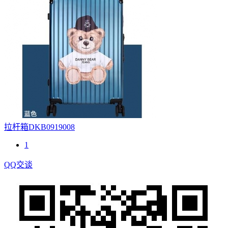
拉杆箱DKB0919008
1
QQ交谈