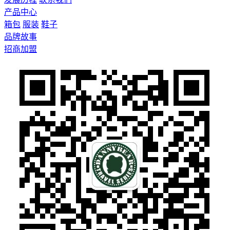
产品中心
箱包
服装
鞋子
品牌故事
招商加盟